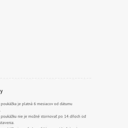
ky
 poukážka je platná 6 mesiacov od dátumu
.
 poukážku nie je možné stornovať po 14 dňoch od
tavenia.