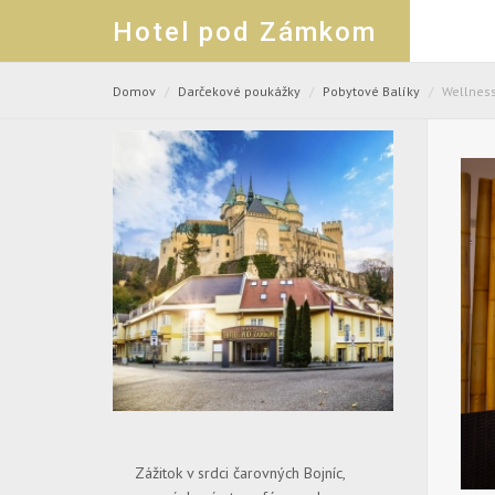
Hotel pod Zámkom
Domov
Darčekové poukážky
Pobytové Balíky
Wellness
Zážitok v srdci čarovných Bojníc,