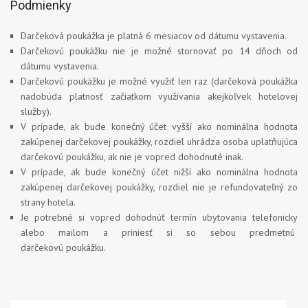
Podmienky
Darčeková poukážka je platná 6 mesiacov od dátumu vystavenia.
Darčekovú poukážku nie je možné stornovať po 14 dňoch od
dátumu vystavenia.
Darčekovú poukážku je možné využiť len raz (darčeková poukážka
nadobúda platnosť začiatkom využívania akejkoľvek hotelovej
služby).
V prípade, ak bude konečný účet vyšší ako nominálna hodnota
zakúpenej darčekovej poukážky, rozdiel uhrádza osoba uplatňujúca
darčekovú poukážku, ak nie je vopred dohodnuté inak.
V prípade, ak bude konečný účet nižší ako nominálna hodnota
zakúpenej darčekovej poukážky, rozdiel nie je refundovateľný zo
strany hotela.
Je potrebné si vopred dohodnúť termín ubytovania telefonicky
alebo mailom a priniesť si so sebou predmetnú
darčekovú poukážku.