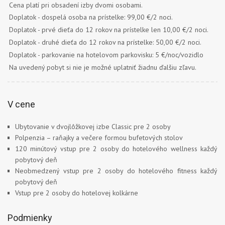
Cena platí pri obsadení izby dvomi osobami.
Doplatok - dospelá osoba na prístelke: 99,00 €/2 noci.
Doplatok - prvé dieťa do 12 rokov na prístelke len 10,00 €/2 noci.
Doplatok - druhé dieťa do 12 rokov na prístelke: 50,00 €/2 noci.
Doplatok - parkovanie na hotelovom parkovisku: 5 €/noc/vozidlo
Na uvedený pobyt si nie je možné uplatniť žiadnu ďalšiu zľavu.
V cene
Ubytovanie v dvojlôžkovej izbe Classic pre 2 osoby
Polpenzia – raňajky a večere formou bufetových stolov
120 minútový vstup pre 2 osoby do hotelového wellness každý
pobytový deň
Neobmedzený vstup pre 2 osoby do hotelového fitness každý
pobytový deň
Vstup pre 2 osoby do hotelovej kolkárne
Podmienky